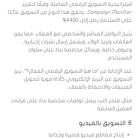
استراتيجية التسويق الرقمي الشاملة. وفقًا لتقرير
Campaign Monitor
، يحقق هذا النوع من التسويق عائدًا
على الاستثمار يصل إلى 4400%.
يتيح التواصل المباشر والشخصي مع العملاء، مما يعزز
العلاقات ويزيد الولاء. ويشمل إرسال نشرات إخبارية،
وعروض خاصة، ورسائل مخصصة بناءً على سلوك
المستخدم.
عند الإجابة عن “ما هو التسويق الرقمي الفعال؟”، يبرز
التسويق عبر البريد الإلكتروني كأداة قوية لتحويل
المبيعات والاحتفاظ بالعملاء.
مثال: متجر كتب يرسل توصيات شخصية بناءً على قراءات
العميل السابقة.
6. التسويق بالفيديو
إنتاج مقاطع فيديو قصيرة وجذابة