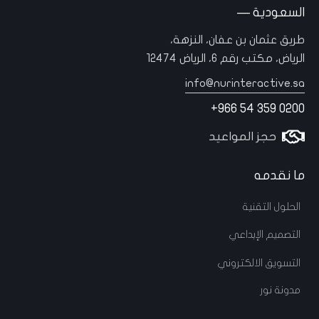
السعودية —
طريق عثمان بن عفان، النزهة،
الرياض، مكتب رقم 6، الرياض 12474
info@nurinteractive.sa
+966 54 359 0200
حجز المواعيد
ما نقدمه
الحلول التقنية
التصميم الإبداعي
التسويق الالكتروني
مدونة نور