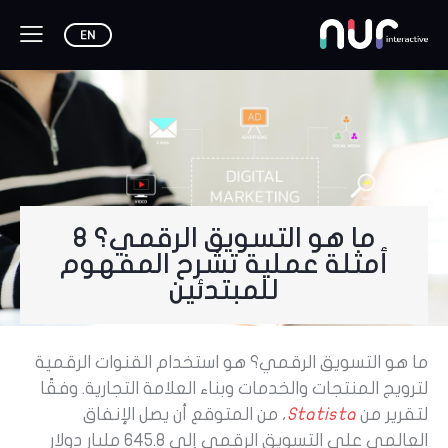
ما هو التسويق الرقمي؟ 8
أمثلة عملية تشرح المفهوم
للمبتدئين
ما هو التسويق الرقمي؟ هو استخدام القنوات الرقمية
لترويج المنتجات والخدمات وبناء العلامة التجارية. وفقًا
لتقرير من
Statista
، من المتوقع أن يصل الإنفاق
العالمي على التسويق الرقمي إلى 645.8 مليار دولار