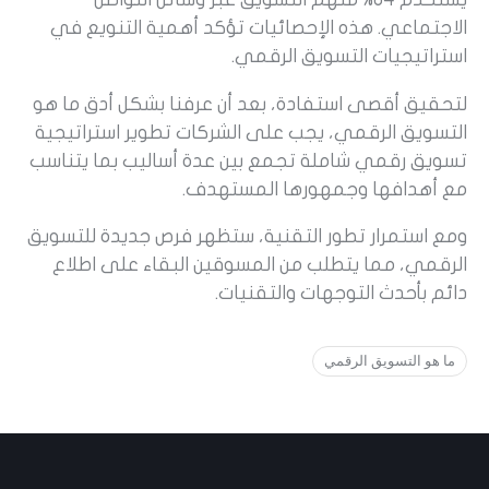
الاجتماعي. هذه الإحصائيات تؤكد أهمية التنويع في
استراتيجيات التسويق الرقمي.
لتحقيق أقصى استفادة، بعد أن عرفنا بشكل أدق ما هو
التسويق الرقمي، يجب على الشركات تطوير استراتيجية
تسويق رقمي شاملة تجمع بين عدة أساليب بما يتناسب
مع أهدافها وجمهورها المستهدف.
ومع استمرار تطور التقنية، ستظهر فرص جديدة للتسويق
الرقمي، مما يتطلب من المسوقين البقاء على اطلاع
دائم بأحدث التوجهات والتقنيات.
ما هو التسويق الرقمي