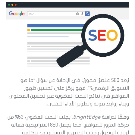
يُعد SEO عنصرًا محوريًا في الإجابة عن سؤال “ما هو
التسويق الرقمي؟”. فهو يركز على تحسين ظهور
المواقع في نتائج البحث العضوية عبر تحسين المحتوى
وبناء روابط قوية وتطوير الأداء التقني.
وفقًا لدراسة
BrightEdge
، يجلب البحث العضوي 53% من
حركة المرور للمواقع، مما يجعل SEO استراتيجية فعالة
لزيادة الوصول وجذب الجمهور المستهدف بتكلفة