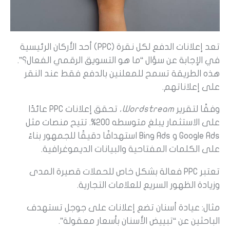
تعد إعلانات الدفع لكل نقرة (PPC) أحد الأركان الرئيسية
في الإجابة عن سؤال “ما هو التسويق الرقمي الفعال؟”.
هذه الطريقة تسمح للمعلنين بالدفع فقط عند النقر
على إعلاناتهم.
وفقًا لتقرير
Wordstream
، تحقق إعلانات PPC عائدًا
على الاستثمار يبلغ متوسطه 200%. تتيح منصات مثل
Google Ads و Bing Ads استهدافًا دقيقًا للجمهور بناءً
على الكلمات المفتاحية والبيانات الديموغرافية.
تعتبر PPC فعالة بشكل خاص للحملات قصيرة المدى
وزيادة الظهور السريع للعلامات التجارية.
مثال: عيادة أسنان تضع إعلانات على جوجل تستهدف
الباحثين عن “تبييض الأسنان بأسعار معقولة”.