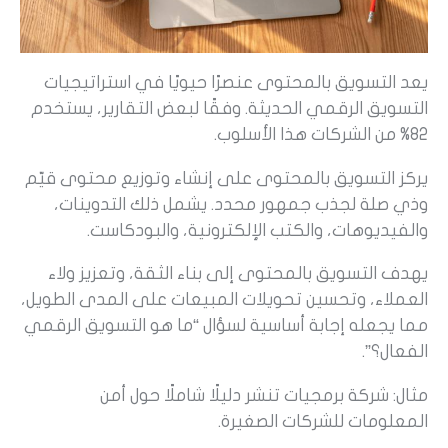
يعد التسويق بالمحتوى عنصرًا حيويًا في استراتيجيات
التسويق الرقمي الحديثة. وفقًا لبعض التقارير، يستخدم
82% من الشركات هذا الأسلوب.
يركز التسويق بالمحتوى على إنشاء وتوزيع محتوى قيّم
وذي صلة لجذب جمهور محدد. يشمل ذلك التدوينات،
والفيديوهات، والكتب الإلكترونية، والبودكاست.
يهدف التسويق بالمحتوى إلى بناء الثقة، وتعزيز ولاء
العملاء، وتحسين تحويلات المبيعات على المدى الطويل،
مما يجعله إجابة أساسية لسؤال “ما هو التسويق الرقمي
الفعال؟”.
مثال: شركة برمجيات تنشر دليلًا شاملًا حول أمن
المعلومات للشركات الصغيرة.