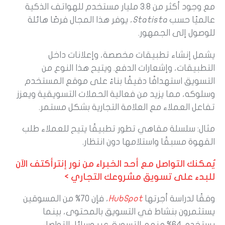
مع وجود أكثر من 3.8 مليار مستخدم للهواتف الذكية
عالميًا حسب
Statista
، يوفر هذا المجال فرصًا هائلة
للوصول إلى الجمهور.
يشمل إنشاء تطبيقات مخصصة، وإعلانات داخل
التطبيقات، وإشعارات الدفع. ويتيح هذا النوع من
التسويق استهدافًا دقيقًا بناءً على موقع المستخدم
وسلوكه، مما يزيد من فعالية الحملات التسويقية ويعزز
تفاعل العملاء مع العلامة التجارية بشكل مستمر.
مثال: سلسلة مقاهي تطور تطبيقًا يتيح للعملاء طلب
القهوة مسبقًا واستلامها دون انتظار.
يُمكنك التواصل مع أحد الخبراء من نور إنترأكتف الآن
للبدء على تسويق مشروعك التجاري >
وفقًا لدراسة أجرتها
HubSpot
، فإن 70% من المسوقين
يستثمرون بنشاط في التسويق بالمحتوى، بينما
يستخدم 64% منهم التسويق عبر وسائل التواصل