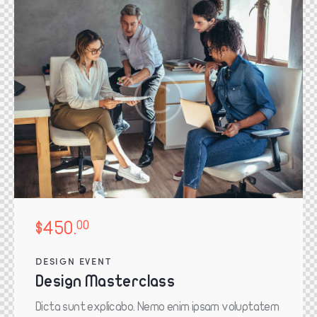
$450.
00
DESIGN EVENT
Design Masterclass
Dicta sunt explicabo. Nemo enim ipsam voluptatem