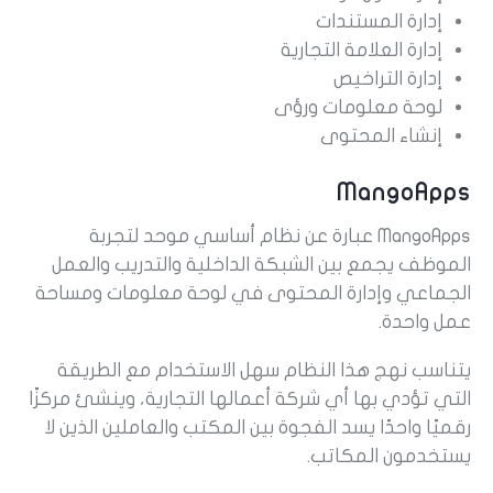
إدارة المستندات
إدارة العلامة التجارية
إدارة التراخيص
لوحة معلومات ورؤى
إنشاء المحتوى
MangoApps
MangoApps عبارة عن نظام أساسي موحد لتجربة
الموظف يجمع بين الشبكة الداخلية والتدريب والعمل
الجماعي وإدارة المحتوى في لوحة معلومات ومساحة
عمل واحدة.
يتناسب نهج هذا النظام سهل الاستخدام مع الطريقة
التي تؤدي بها أي شركة أعمالها التجارية، وينشئ مركزًا
رقميًا واحدًا يسد الفجوة بين المكتب والعاملين الذين لا
يستخدمون المكاتب.