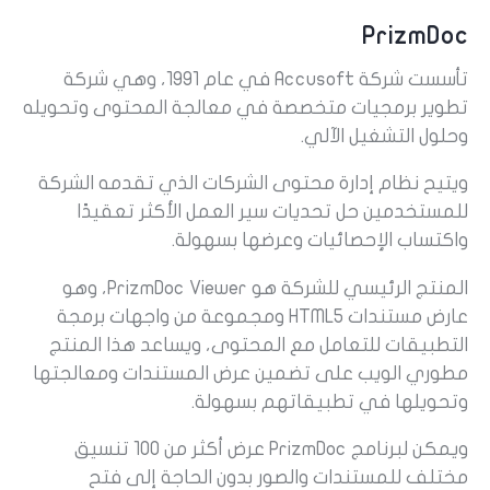
PrizmDoc
تأسست شركة Accusoft في عام 1991، وهي شركة
تطوير برمجيات متخصصة في معالجة المحتوى وتحويله
وحلول التشغيل الآلي.
ويتيح نظام إدارة محتوى الشركات الذي تقدمه الشركة
للمستخدمين حل تحديات سير العمل الأكثر تعقيدًا
واكتساب الإحصائيات وعرضها بسهولة.
المنتج الرئيسي للشركة هو PrizmDoc Viewer، وهو
عارض مستندات HTML5 ومجموعة من واجهات برمجة
التطبيقات للتعامل مع المحتوى، ويساعد هذا المنتج
مطوري الويب على تضمين عرض المستندات ومعالجتها
وتحويلها في تطبيقاتهم بسهولة.
ويمكن لبرنامج PrizmDoc عرض أكثر من 100 تنسيق
مختلف للمستندات والصور بدون الحاجة إلى فتح