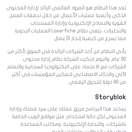
يُعد هذا النظام هو المزود العالمي الرائد لإدارة المحتوى
الذكي وأتمتة عمليات الأعمال. من خلال تدفقات العمل
القوية والنماذج الإلكترونية وإدارة المستندات
والتحليلات، يلغي نظام Laserfiche العمليات اليدوية
مما يسرع من كيفية إنجاز الأعمال.
يأتي النظام من أحد الشركات الرائدة في السوق لأكثر من
30 عام. واليوم ابتكرت الشركة نظام إدارة محتوى
الشركات مع الاعتماد على التكنولوجيا السحابية والتعلم
الآلي والذكاء الاصطناعي لتمكين المؤسسات في أكثر
من 80 دولة للتحول الرقمي.
Storyblok
يساعد هذا البرنامج فريق عملك على سرد قصتك وإدارة
المحتوى لكل حالة استخدام؛ مثل مواقع الويب الخاصة
بالشركات، والتجارة الإلكترونية، ومكاتب المساعدة،
وتطبيقات الجوالات، وشاشات العرض.