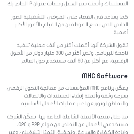
المستندات وأتمتة سير العمل وحماية عنوان IP الخاص بك.
كما يساعد في القضاء على الفوضى التشغيلية الصور
الذاتي الذي يمنع الموظفين من القيام بالأمور الأكثر
أهمية.
تقول الشركة أنها أكملت أكثر من ألف عملية تنفيذ
ناجحة للبرنامج، وتدير أكثر من 300 مليار دولار من الأصول
الرقمية، مع أكثر من 90 ألف مستخدم حول العالم.
MHC Software
يمكّن برنامج MHC المؤسسات من معالجة التحول الرقمي
بسرعة وثقة وأتمتة إنشاء المستندات والاتصالات
والتقاطها وتوزيعها عبر عمليات الأعمال الأساسية.
من خلال منصة الأتمتة الشاملة الخاصة بها، تمكّن الشركة
مستخدمي الأعمال من التخلص من مهام P2P و O2C،
وزيادة الكفاءة والسرعة، وتحقيق التميّز التشغيلي وغير