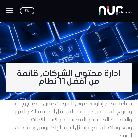
إدارة محتوى الشركات, قائمة
من أفضل 11 نظام
يساعد نظام إدارة محتوى الشركات على تنظيم وإدارة
وتوزيع المحتوى غير المنظم، مثل المستندات والصور
والسجلات الصحية أو المحاسبية والاستطلاعات
ومعلومات المنتج ورسائل البريد الإلكتروني وصفحات
الويب.