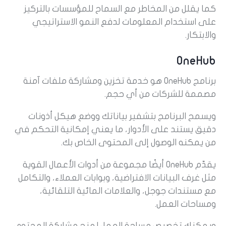
كما يقلل من المخاطر مع السماح للمؤسسات بالتركيز
على استخدام المعلومات لدفع النمو الاستراتيجي
والابتكار.
OneHub
برنامج OneHub هو خدمة تخزين ومشاركة ملفات آمنة
مصممة للشركات من أي حجم.
ويسمح البرنامج بتشفير بياناتك ووضع هيكل أذونات
دقيق يستند على الأدوار، ما يعني إمكانية التحكم في
من يمكنه الوصول إلى المحتوى الخاص بك.
يقدّم OneHub أيضًا مجموعة من أدوات الأعمال القوية
مثل غرف البيانات الافتراضية، وبوابات العملاء، والتكامل
مع مستندات جوجل، والعلامات المائية التلقائية،
ومساحات العمل.
ويمكنك تخصيص مساحة العمل لمنح مشاركة المحتوى