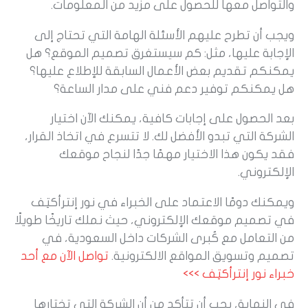
والتواصل معها للحصول على مزيد من المعلومات.
ويجب أن تطرح عليهم الأسئلة الهامة التي تحتاج إلى
الإجابة عليها، مثل: كم سيستغرق تصميم الموقع؟ هل
يمكنكم تقديم بعض الأعمال السابقة للإطلاع عليها؟
هل يمكنكم توفير دعم فني على مدار الساعة؟
بعد الحصول على إجابات كافية، يمكنك الآن اختيار
الشركة التي تبدو الأفضل لك. لا تتسرع في اتخاذ القرار،
فقد يكون هذا الاختيار مهمًا جدًا لنجاح موقعك
الإلكتروني.
ويمكنك دومًا الاعتماد على الخبراء في نور إنترأكتِف
في تصميم موقعك الإلكتروني، حيث نملك تاريخًا طويلًا
من التعامل مع كُبرى الشركات داخل السعودية، في
تصميم وتسويق المواقع الالكترونية.
تواصل
الآن
مع
أحد
خبراء
نور
إنترأكت
ف
>>>
في النهاية، يجب أن تتأكد من أن الشركة التي تختارها