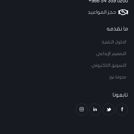
+966 54 359 0200
حجز المواعيد
ما نقدمه
الحلول التقنية
التصميم الإبداعي
التسويق الالكتروني
مدونة نور
تابعونا