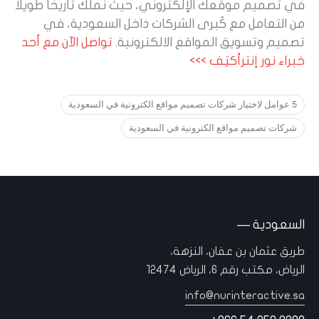
في تصميم موقعك الإلكتروني، حيث نملك تاريخًا طويلًا
من التعامل مع كُبرى الشركات داخل السعودية، في
تصميم وتسويق المواقع الالكترونية.
تواصل
الآن
مع
أحد
خبراء
نور
إنترأكت
ف
>>>
5 عوامل لاختيار شركات تصميم مواقع الكترونية في السعودية
شركات تصميم مواقع الكترونية في السعودية
السعودية —
طريق عثمان بن عفان، النزهة،
الرياض، مكتب رقم 6، الرياض 12474
info@nurinteractive.sa