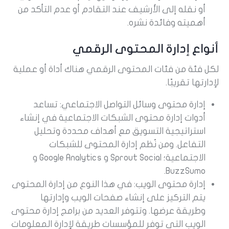
أو نقله إلى الأرشيف عند التقادم أو عدم التأكد من
أهميته وفائدة نشره.
أنواع إدارة المحتوى الرقمي
لكل فئة من فئات المحتوى الرقمي هناك أداة أو عملية
لإدارتها تقريبًا.
إدارة محتوى وسائل التواصل الاجتماعي: تساعد
أدوات إدارة محتوى الشبكات الاجتماعية في إنشاء
استراتيجية التسويق مع أهداف محددة وتحليل
التفاعل. ومن نُظم إدارة المحتوى للشبكات
الاجتماعية؛ Sprout Social و Google Analytics و
BuzzSumo.
إدارة محتوى الويب: في هذا النوع من إدارة المحتوى
يتم التركيز على إنشاء صفحات الويب وإدارتها
وطريقة عرضها. وتتوفر العديد من برامج إدارة محتوى
الويب التي توفر للمؤسسات طريقة لإدارة المعلومات