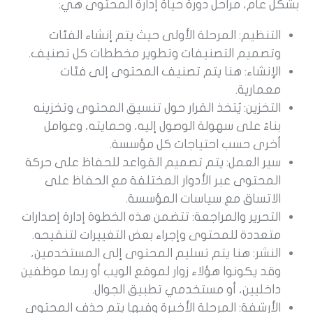
بشكل عام، مراحل دورة حياة إدارة المحتوى هي:
التنظيم: المرحلة الأولى حيث يتم إنشاء الفئات
وتصميم التصنيفات وتطوير مخططات كل تصنيف.
الإنشاء: هنا يتم تصنيف المحتوى إلى فئات
معمارية.
التخزين: يُتخذ القرار حول تنسيق المحتوى وتخزينه
بناءً على سهولة الوصول إليه، وحمايته، وعوامل
أخرى حسب احتياجات كل مؤسسة.
سير العمل: يتم تصميم القواعد للحفاظ على حركة
المحتوى عبر الأدوار المختلفة مع الحفاظ على
الاتساق مع سياسات المؤسسة.
التحرير والمراجعة: تتضمن هذه الخطوة إدارة إصدارات
متعددة للمحتوى وإجراء بعض التغييرات لتنقيحه.
النشر: هنا يتم تسليم المحتوى إلى المستخدمين،
وقد يكونوا هؤلاء زوار لموقع الويب أو ربما موظفين
داخليين، أو مستخدمي تطبيق الجوال.
الأرشفة: المرحلة الأخيرة وفيها يتم حذف المحتوى