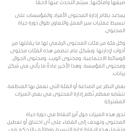
صيغها وأماكِنها, سيتم التحدث عنها لاحقاً.
يساعد نظام إدارة المحتوى الأفراد والمؤسسات على
تبسيط عمليات سير العمل والتعاون طوال دورة حياة
المحتوى.
وكل فئة من فئات المحتوى الرقمي لها ما يقابلها من
أدوات لإدارتها. وبشكل عام تتضمن هذه الفئات محتوى
الوسائط الاجتماعية، ومحتوى الويب، ومحتوى الجوال،
ومحتوى المؤسسة، وهذا الأخير عادةً ما يأتي في شكل
بيانات.
بغض النظر عن الصناعة أو الفئة التي تعمل بها المنظمة،
تتشابه معظم نُظم إدارة المحتوى في بعض الميزات
المشتركة.
تدور هذه الميزات حول أبرز النقاط في دورة حياة
المحتوى وتهدف إلى القضاء على أي اختناق أو تعطيل.
وتشمل هذه النقاط إدارة التنسيق ووظائف التحكم في