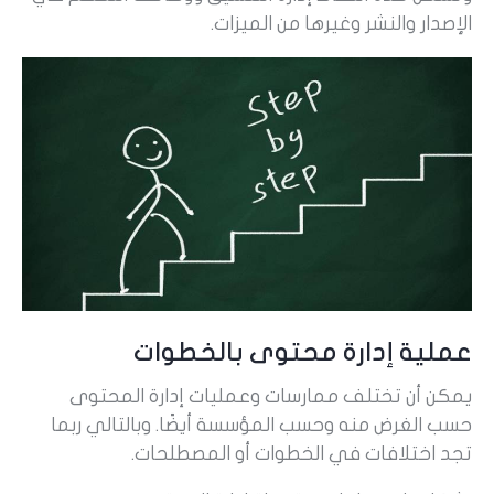
الإصدار والنشر وغيرها من الميزات.
عملية إدارة محتوى بالخطوات
يمكن أن تختلف ممارسات وعمليات إدارة المحتوى
حسب الغرض منه وحسب المؤسسة أيضًا. وبالتالي ربما
تجد اختلافات في الخطوات أو المصطلحات.