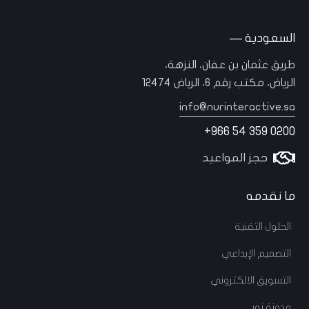
السعودية —
طريق عثمان بن عفان، النزهة،
الرياض، مكتب رقم 6، الرياض 12474
info@nurinteractive.sa
+966 54 359 0200
حجز المواعيد
ما نقدمه
الحلول التقنية
التصميم الإبداعي
التسويق الالكتروني
مدونة نور