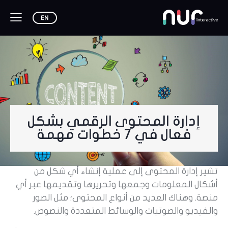
إدارة المحتوى الرقمي بشكل
فعال في 7 خطوات مهمة
تشير إدارة المحتوى إلى عملية إنشاء أي شكل من
أشكال المعلومات وجمعها وتحريرها وتقديمها عبر أي
منصة. وهناك العديد من أنواع المحتوى؛ مثل الصور
والفيديو والصوتيات والوسائط المتعددة والنصوص.