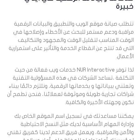
خبيرة
تتطلب صيانة موقع الويب والتطبيق والبيانات الرقمية
مراقبة ودعم مستمر للبحث عن الأخطاء وإصلاحها في
الوقت المناسب لتقليل الوقت والمجهود والتكاليف
التي قد تنتج عن انقطاع الخدمة والتأثير على استمرارية
الأعمال.
لذا توفر NUR Interactive خدمات ويب فعالة من حيث
التكلفة ،تساعد الشركات في هذه المسؤولية التقنية
وتعتني ببياناتها و بخدماتها الرقمية، ونلتزم دائمًا ببناء
شراكات تجارية طويلة وموثوقة لعملائنا، فنحن تطمح أن
نكون وجهتك الأخيرة والكافية.
يمكننا مساعدتك في تسجيل اسم الموقع الخاص بك
وإدارة المهام الأساسية لديك مثل النسخ الاحتياطية
والأمن والمراقبة، ويعمل فريق الدعم لدينا كفريق تقني