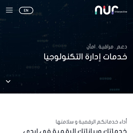
دعم . مراقية . امآن
خدمات إدارة التكنولوجيا
أداء خدماتكم الرقمية و سلامتها
خدماتك وبياناتك الرقمية في ايدي