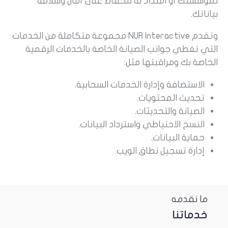
لمؤسستك أو امتداد له للحفاظ على أمان وسلامة
بياناتك.
وتقدم NUR Interactive مجموعة متكاملة من الخدمات
التي تغطي جوانب الصيانة الخاصة بالخدمات الرقمية
الخاصة بك ومراقبتها مثل:
الاستضافة وإدارة الخدمات السحابية.
تحديث المحتويات.
الصيانة والتحديثات.
النسخ الاحتياطي واسترداد البيانات.
حماية البيانات.
إدارة تسجيل نطاق الويب.
ما نقدمه
خدماتنا