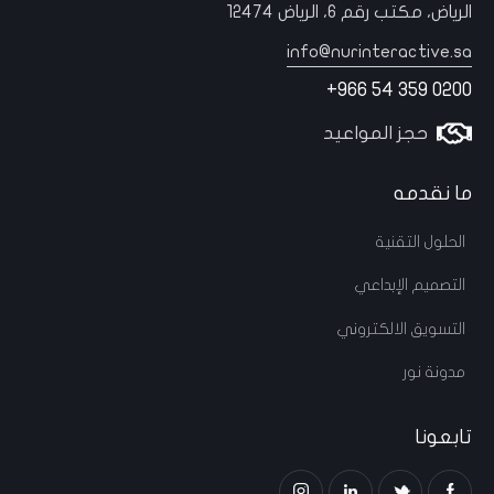
الرياض، مكتب رقم 6، الرياض 12474
info@nurinteractive.sa
+966 54 359 0200
حجز المواعيد
ما نقدمه
الحلول التقنية
التصميم الإبداعي
التسويق الالكتروني
مدونة نور
تابعونا